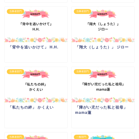
当事者部門
当事者部門
「背中を追いかけて」 H.H.
「翔大（しょうた）」 ジロー
当事者部門
当事者部門
「私たちの絆」 かくえい
「障がい児だった私と祖母」
mama蓮
当事者部門
一般部門