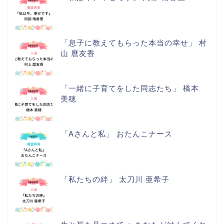
「息子に教えてもらった本当の幸せ」 村
山 麿友香
「一緒に子育てをした同志たち」 橋本
美穂
「Aさんと私」 おたんこナース
「私たちの絆」 太刀川 亜希子