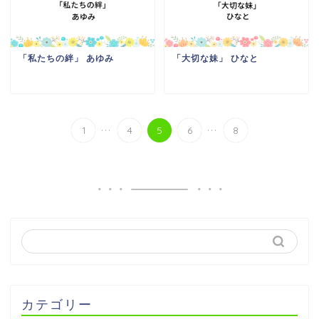
「私たちの絆」 あゆみ
「大切な妹」 ひなと
...
...
1
4
5
6
8
カテゴリー