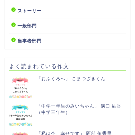
ストーリー
一般部門
当事者部門
よく読まれている作文
「おふくろへ」 こまつざきくん
「中学一年生のみいちゃん」 溝口 結香
（中学三年生）
「私は今、幸せです」 阿部 侑香里