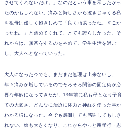
させてくれないだけ。」なのだという事を示したかっ
たのかもしれない。痛みと悔しさから泣きじゃくる私
を祖母は優しく抱きしめて「良く頑張ったね。すごか
ったね。」と褒めてくれて、とても誇らしかった。そ
れからは、無茶をするのをやめて、学生生活を過ご
し、大人へとなっていった。
大人になった今でも、まだまだ無理は出来ないし、
年々痛みが増しているのでそろそろ関節の固定術が必
要な年齢になってきたが、13年前に私も母となり子育
ての大変さ、どんなに治療に体力と神経を使った事か
わかる様になった。今でも感謝しても感謝してもしき
れない。娘も大きくなり、これからやっと親孝行・恩