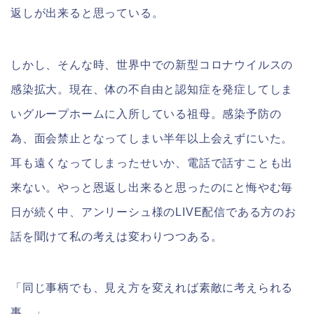
返しが出来ると思っている。
しかし、そんな時、世界中での新型コロナウイルスの
感染拡大。現在、体の不自由と認知症を発症してしま
いグループホームに入所している祖母。感染予防の
為、面会禁止となってしまい半年以上会えずにいた。
耳も遠くなってしまったせいか、電話で話すことも出
来ない。やっと恩返し出来ると思ったのにと悔やむ毎
日が続く中、アンリーシュ様のLIVE配信である方のお
話を聞けて私の考えは変わりつつある。
「同じ事柄でも、見え方を変えれば素敵に考えられる
事。」