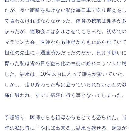
たが、長い距離を歩けない私は毎日車で送り迎えをし
て貰わなければならなかった。体育の授業は見学が多
かったが、運動会には参加させてもらった。初めての
マラソン大会、医師からも祖母からも止められていて
担任の先生にも通達済みだったのだか、負けず嫌いに
育った私は皆の目を盗み他の生徒に紛れコッソリ出場
した。結果は、10位以内に入って誰もが驚いていた。
しかし、走り終わった私は立っていられないほどの激
痛に襲われ、すぐに病院に行く事となってしまった。
予想通り、医師からも祖母からもとても怒られた。当
時の私は皆に「やれば出来るし結果を残せる。病気が