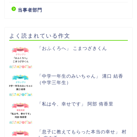
当事者部門
よく読まれている作文
「おふくろへ」 こまつざきくん
「中学一年生のみいちゃん」 溝口 結香
（中学三年生）
「私は今、幸せです」 阿部 侑香里
「息子に教えてもらった本当の幸せ」 村