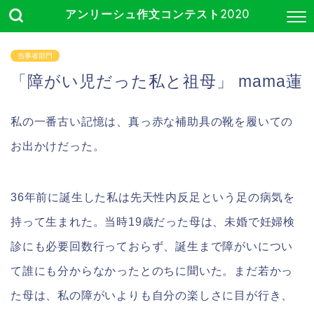
アンリーシュ作文コンテスト2020
当事者部門
「障がい児だった私と祖母」 mama蓮
私の一番古い記憶は、真っ赤な補助具の靴を履いての
お出かけだった。
36年前に誕生した私は先天性内反足という足の病気を
持って生まれた。当時19歳だった母は、未婚で妊婦検
診にも必要回数行っておらず、誕生まで障がいについ
て誰にも分からなかったとのちに聞いた。まだ若かっ
た母は、私の障がいよりも自分の楽しさに目が行き、