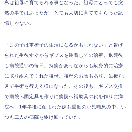
私は祖母に育てられる事となった。祖母にとっても突
然の事ではあったが、とても大切に育ててもらった記
憶しかない。
「この子は車椅子の生活になるかもしれない」と告げ
られた生後すぐからギプスを装着しての治療。退院後
も病院通いの毎日。持病がありながらも献身的に治療
に取り組んでくれた祖母。祖母のお陰もあり、生後7ヶ
月で手術を行える様になった。その後も、ギプス交換
で病院へ固定具を作りに病院へ補助具の靴を作りに病
院へ。1年半後に産まれた妹も重度の小児喘息の中、い
つも二人の病院を駆け回っていた。