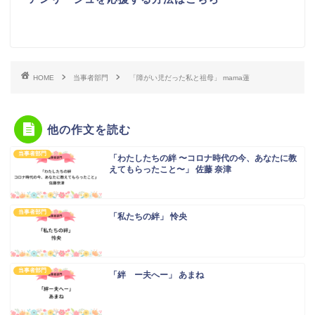
HOME
当事者部門
「障がい児だった私と祖母」 mama蓮
他の作文を読む
当事者部門
「わたしたちの絆 〜コロナ時代の今、あなたに教
えてもらったこと〜」 佐藤 奈津
当事者部門
「私たちの絆」 怜央
当事者部門
「絆 ー夫へー」 あまね