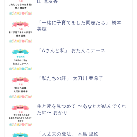
山 麿友香
「一緒に子育てをした同志たち」 橋本
美穂
「Aさんと私」 おたんこナース
「私たちの絆」 太刀川 亜希子
生と死を見つめて 〜あなたが結んでくれ
た絆〜 おかり
「大丈夫の魔法」 木島 里絵