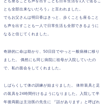
とも座ることも声を出すことも日常生活を1人で送るこ
とも全部出来ないだろう』と言われました。
でもお父さんは明日香はきっと、歩くことも座ること
も声を出すことも一人で日常生活も全部できるように
なると信じてくれました。
奇跡的に命は助かり、50日目でやっと一般病棟に移り
ました。 偶然にも同じ病院に祖母が入院していたの
で、私の面会をしてくれました。
しばらくして体の訓練が始まりました。 体幹装具と足
の装具を24時間付けるようになりました。入院して半
年後両親は主治医の先生に 『話があります』と呼ばれ