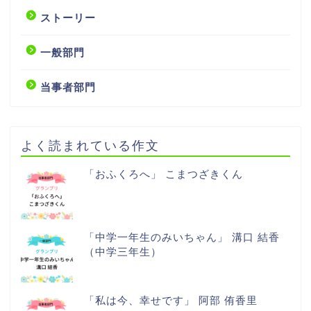
ストーリー
一般部門
当事者部門
よく読まれている作文
「おふくろへ」 こまつざきくん
「中学一年生のみいちゃん」 溝口 結香
（中学三年生）
「私は今、幸せです」 阿部 侑香里