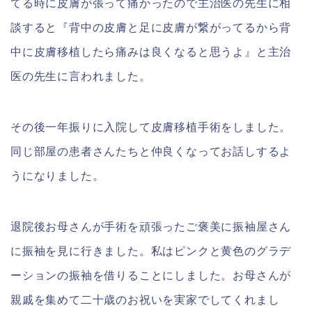
てる時に皮膚が張って痛かったので主治医の先生に相
談すると『背中の皮膚と足に皮膚が繋がってるから背
中に皮膚移植したら痛みは良くなると思うよ』と主治
医の先生に言われました。
その後一年振りに入院して皮膚移植手術をしました。
同じ部屋の患者さんたちと仲良くなってお話しするよ
うになりました。
退院後お母さんが手術を頑張ったご褒美に振袖屋さん
に振袖を見に行きました。私はピンクと黄色のグラデ
ーションの振袖を借りることにしました。お母さんが
親戚を集めて二十歳のお祝いを実家でしてくれまし