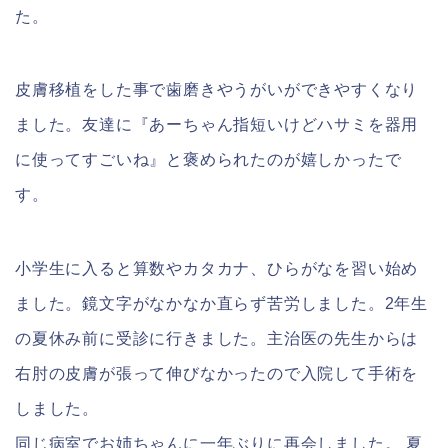
た。
皮膚移植をした事で歯磨きやうがいができやすくなり
ました。友達に『あーちゃん指短いけどハサミを器用
に使ってすごいね』と褒められたのが嬉しかったで
す。
小学生に入ると算数やカタカナ、ひらがなを習い始め
ました。鏡文字がなかなか直らず苦労しました。2年生
の夏休み前に受診に行きました。主治医の先生からは
右肘の皮膚が張って伸びなかったので入院して手術を
しました。
同じ病室でお姉ちゃんに一年ぶりに再会しました。 夏