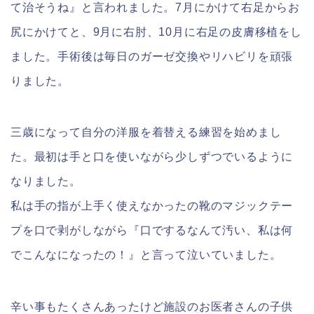
て治そうね』と言われました。7月にかけて右足からお
尻にかけてと、9月に右肘、10月に右足の皮膚移植をし
ました。手術後は毎日のガーゼ交換やリハビリを頑張
りました。
三歳になって自分の洋服を着替える練習を始めまし
た。最初は手と口を使いながら少しずつでいるように
なりました。
私は手の指が上手く使えなかったの靴のマジックテー
プを口で剥がしながら『口でするなんて汚い、私は何
でこんなになったの！』と言って泣いていました。
辛い事もたくさんあったけど施設のお医者さんの子供