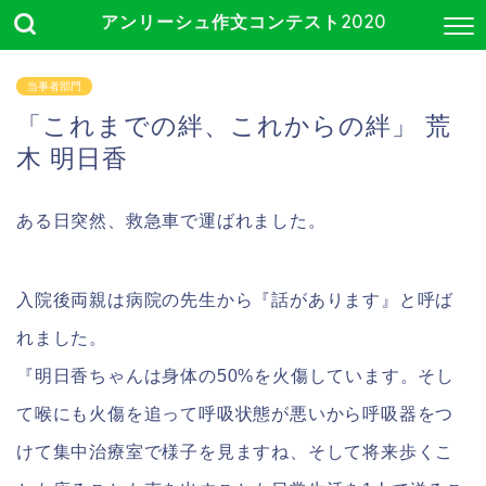
アンリーシュ作文コンテスト2020
当事者部門
「これまでの絆、これからの絆」 荒
木 明日香
ある日突然、救急車で運ばれました。
入院後両親は病院の先生から『話があります』と呼ば
れました。
『明日香ちゃんは身体の50%を火傷しています。そし
て喉にも火傷を追って呼吸状態が悪いから呼吸器をつ
けて集中治療室で様子を見ますね、そして将来歩くこ