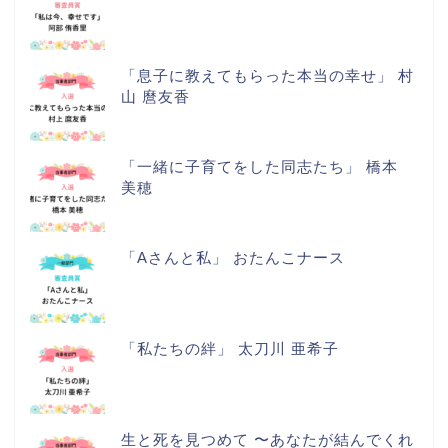
「息子に教えてもらった本当の幸せ」 村
山 麿友香
「一緒に子育てをした同志たち」 橋本
美穂
「Aさんと私」 おたんこナース
「私たちの絆」 太刀川 亜希子
生と死を見つめて 〜あなたが結んでくれ