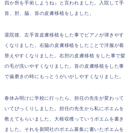
四か所を手術しようね』と言われました。入院して手
首、肘、脇、首の皮膚移植をしました。
退院後、左手首皮膚移植をした事でピアノが弾きやす
くなりました。右脇の皮膚移植をしたことで洋服が着
替えやすくなりました。右肘の皮膚移植 をした事で髪
の毛が洗いやすくなりました。首の皮膚移植をした事
で歯磨きの時にもっとうがいがしやすくなりました。
春休み明けに学校に行ったら、担任の先生が変わって
いてびっくりしました。担任の先生から私にポエムを
教えてもらいました。大根収穫っていうポエムを書き
ました。それを新聞社のポエム募集に書いたポエムを