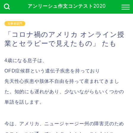
アンリーシュ作文コンテスト2020
当事者部門
「コロナ禍のアメリカ オンライン授
業とセラピーで見えたもの」 たも
4歳になる息子は、
OFD症候群という遺伝子疾患を持っており
先天性心疾患や肢体不自由を持って産まれてきまし
た。知的にも遅れがあり、少ないながらもいくつかの
単語を話します。
今は、アメリカ、ニュージャージー州の障害児のため