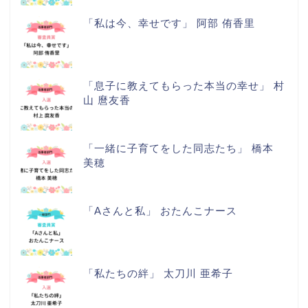
「私は今、幸せです」 阿部 侑香里
「息子に教えてもらった本当の幸せ」 村
山 麿友香
「一緒に子育てをした同志たち」 橋本
美穂
「Aさんと私」 おたんこナース
「私たちの絆」 太刀川 亜希子