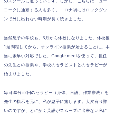
のスクールに通っています。しかし、こちらはニュー
ヨークに通勤する人も多く、コロナ禍にはロックダウ
ンで外に出れない時期が長く続きました。
当然息子の学校も、3月から休校になりました。休校後
1週間程してから、オンライン授業が始まることに。本
当に素早い対応でした。Google meetを使って、担任
の先生との授業や、学校のセラピストとのセラピーが
始まりました。
毎日30分×2回のセラピー（身体、言語、作業療法）を
先生の指示を元に、私が息子に施します。大変有り難
いのですが、とにかく英語がスムーズに出来ない私に