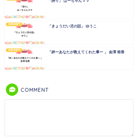
「誇り」 はーちゃんママ
当事者部門
「きょうだい児の話」 ゆうこ
当事者部門
「絆ーあなたが教えてくれた事ー 」 金澤 裕香
COMMENT