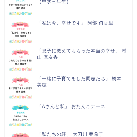
（中学三年生）
「私は今、幸せです」 阿部 侑香里
「息子に教えてもらった本当の幸せ」 村
山 麿友香
「一緒に子育てをした同志たち」 橋本
美穂
「Aさんと私」 おたんこナース
「私たちの絆」 太刀川 亜希子