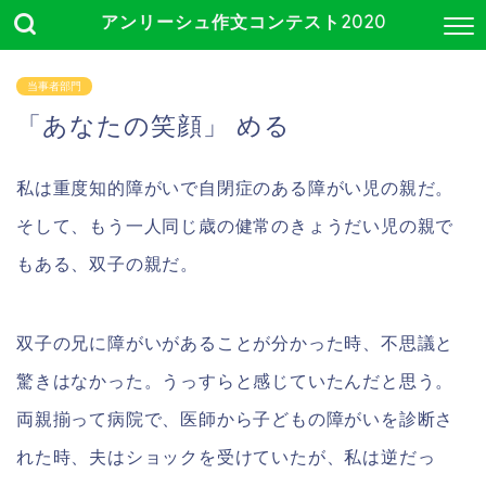
アンリーシュ作文コンテスト2020
当事者部門
「あなたの笑顔」 める
私は重度知的障がいで自閉症のある障がい児の親だ。
そして、もう一人同じ歳の健常のきょうだい児の親で
もある、双子の親だ。
双子の兄に障がいがあることが分かった時、不思議と
驚きはなかった。うっすらと感じていたんだと思う。
両親揃って病院で、医師から子どもの障がいを診断さ
れた時、夫はショックを受けていたが、私は逆だっ