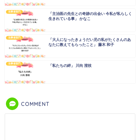
当事者部門
「主治医の先生との奇跡の出会い 今私が私らしく
生きれている事」 かなこ
当事者部門
「大人になったきょうだい児の私がたくさんのあ
なたに教えてもらったこと」 藤木 和子
当事者部門
「私たちの絆」 川向 澄枝
COMMENT