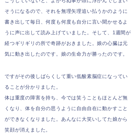
こうしていないと、よからぬ事が頭に浮かんでしまい
そうになるので、それを無理矢理追い払うかのように
書き出して毎日、何度も何度も自分に言い聞かせるよ
うに声に出して読み上げていました。そして、1週間が
経つギリギリの所で奇跡がおきました。娘の心臓は元
気に動き出したのです。娘の生命力が勝ったのです。
ですがその後しばらくして重い低酸素脳症になってい
ることが分かりました。
体は重度の障害を持ち、今では笑うこともほとんど無
くなり、体を自分の思うように自由自在に動かすこと
ができなくなりました。あんなに大笑いしてた娘から
笑顔が消えました。