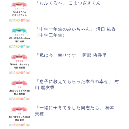
「おふくろへ」 こまつざきくん
「中学一年生のみいちゃん」 溝口 結香
（中学三年生）
「私は今、幸せです」 阿部 侑香里
「息子に教えてもらった本当の幸せ」 村
山 麿友香
「一緒に子育てをした同志たち」 橋本
美穂