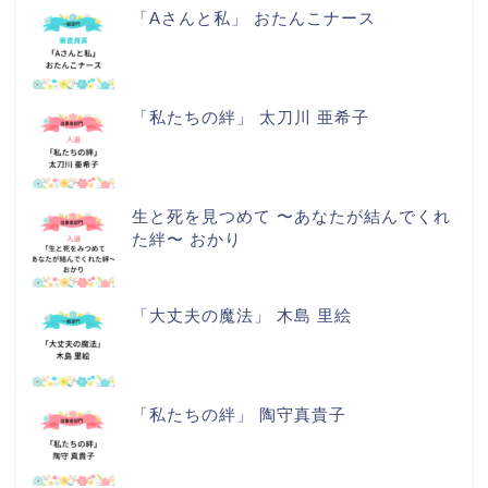
「Aさんと私」 おたんこナース
「私たちの絆」 太刀川 亜希子
生と死を見つめて 〜あなたが結んでくれ
た絆〜 おかり
「大丈夫の魔法」 木島 里絵
「私たちの絆」 陶守真貴子