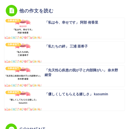
他の作文を読む
当事者部門
「私は今、幸せです」 阿部 侑香里
当事者部門
「私たちの絆」 三浦 亜希子
当事者部門
「先天性心疾患の我が子と内部障がい」 奈木野
綾音
当事者部門
「優しくしてもらえる嬉しさ」 kasumin